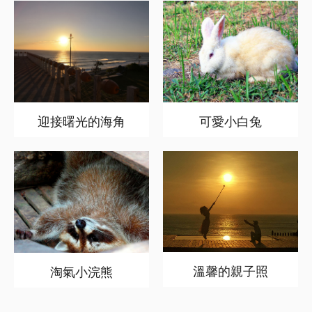
迎接曙光的海角
可愛小白兔
溫馨的親子照
淘氣小浣熊