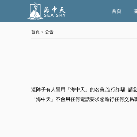
首頁
首頁
>
公告
這陣子有人冒用「海中天」的名義,進行詐騙. 請您
「海中天」不會用任何電話要求您進行任何交易事項.