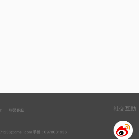
社交互動
食
聯繫客服
6@gmail.com 手機：0978031936