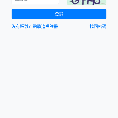
登錄
沒有賬號？點擊這裡註冊
找回密碼