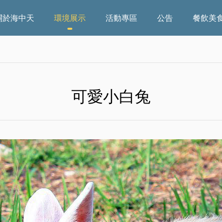
關於海中天
環境展示
活動專區
公告
餐飲美
可愛小白兔