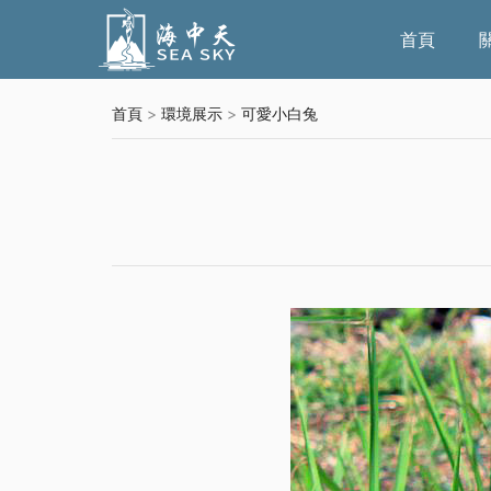
首頁
首頁
>
環境展示
>
可愛小白兔