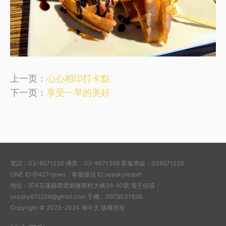
上一页：
心心相印打卡點
下一页：
享受一早的美好
電話：03-8671236 傳真：03-8671368 客服專線：038671236
LINE ID:@427njews；客服微信 ID:seaskyresort
地址：974花蓮縣壽豐鄉鹽寮村大橋36-10號 電子信箱：
seasky671236@gmail.com 手機：0978031936
Copyright © 2023-2024 海中天 版權所有