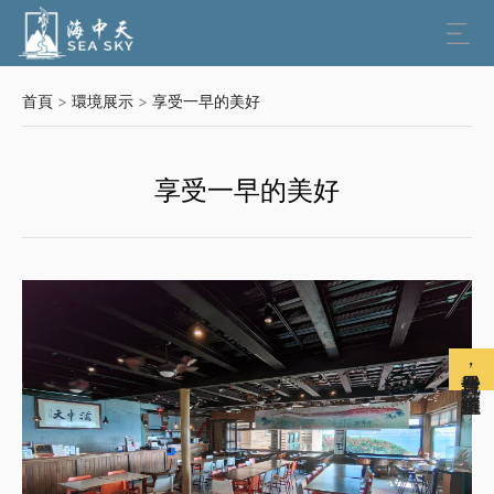

首頁
>
環境展示
>
享受一早的美好
享受一早的美好
免費註冊會員，解鎖更多權益