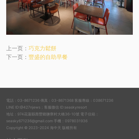
上一页：
巧克力鬆餅
下一页：
豐盛的自助早餐
電話：03-8671236 傳真：03-8671368 客服專線：038671236
LINE ID:@427njews；客服微信 ID:seaskyresort
地址：974花蓮縣壽豐鄉鹽寮村大橋36-10號 電子信箱：
seasky671236@gmail.com 手機：0978031936
Copyright © 2023-2024 海中天 版權所有