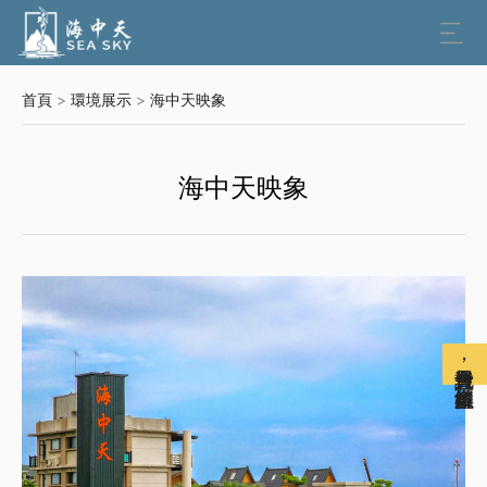

首頁
>
環境展示
>
海中天映象
海中天映象
免費註冊會員，解鎖更多權益