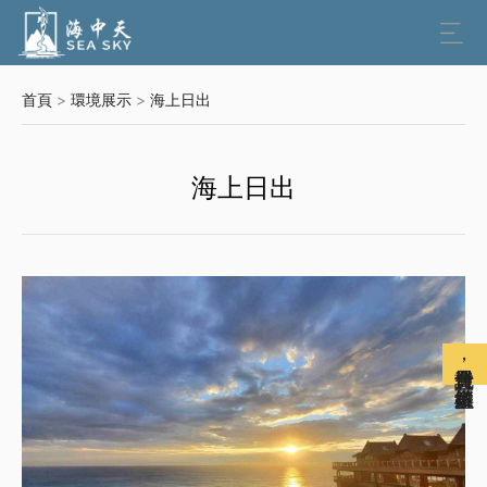

首頁
>
環境展示
>
海上日出
海上日出
免費註冊會員，解鎖更多權益