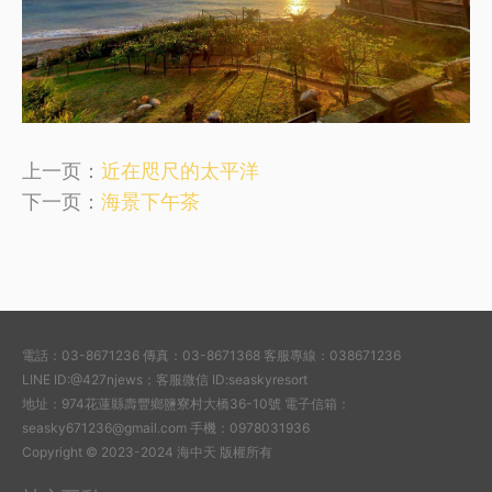
上一页：
近在咫尺的太平洋
下一页：
海景下午茶
電話：03-8671236 傳真：03-8671368 客服專線：038671236
LINE ID:@427njews；客服微信 ID:seaskyresort
地址：974花蓮縣壽豐鄉鹽寮村大橋36-10號 電子信箱：
seasky671236@gmail.com 手機：0978031936
Copyright © 2023-2024 海中天 版權所有