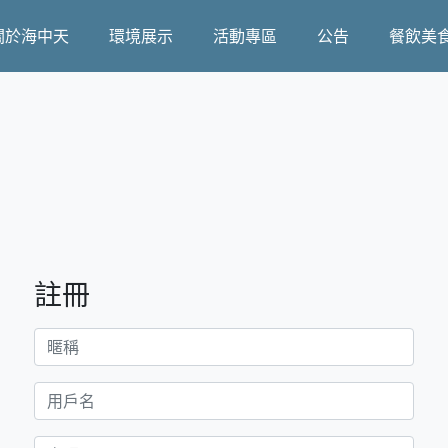
關於海中天
環境展示
活動專區
公告
餐飲美
註冊