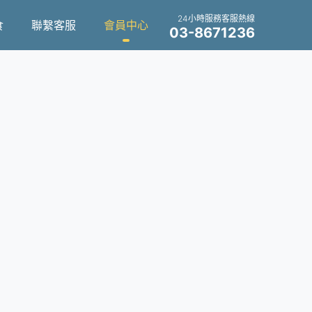
24小時服務客服熱線
食
聯繫客服
會員中心
03-8671236