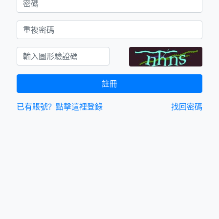
註冊
已有賬號？點擊這裡登錄
找回密碼