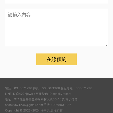
電話：03-8671236 傳真：03-8671368 客服專線：038671236
LINE ID:@427njews；客服微信 ID:seaskyresort
地址：974花蓮縣壽豐鄉鹽寮村大橋36-10號 電子信箱：
seasky671236@gmail.com 手機：0978031936
Copyright © 2023-2024 海中天 版權所有